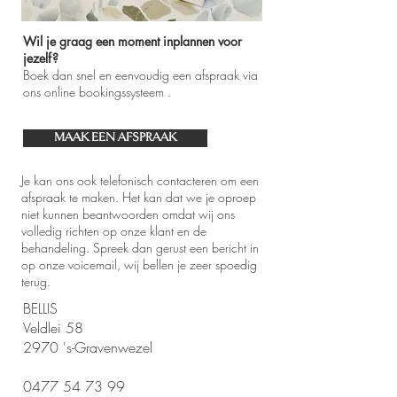
Wil je graag een moment inplannen voor
jezelf?
Boek dan snel en eenvoudig een afspraak via
ons online bookingssysteem .
MAAK EEN AFSPRAAK
Je kan ons ook telefonisch contacteren om een
afspraak te maken. Het kan dat we je oproep
niet kunnen beantwoorden omdat wij ons
volledig richten op onze klant en de
behandeling. Spreek dan gerust een bericht in
op onze voicemail, wij bellen je zeer spoedig
terug.
BELLIS
Veldlei 58
2970 's-Gravenwezel
0477 54 73 99