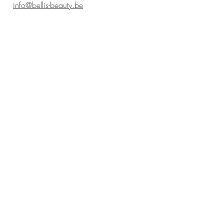
info@bellis-beauty.be