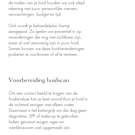
de noden van je huid houden we ook altijd
rekening met jouw persoonlijke wensen,
verwachtingen, budget en tijd.
Ook wordt je behandelplan hierop
aangepast. Zo spelen we preventief in op
veranderingen die nog niet zichtbaar zijn,
maar al wel aanwezig zijn in jouw huid.
Samen kunnen we deze huidveranderingen
proberen te voorkomen of af te remmen.
Voorbereiding huidscan
Om een correct beeld te krijgen van de
huidanalyse kan je best vooraf thuis je huid in
de ochtend reinigen met alleen water.
Daarnaast is het belangrijk om die dag geen
dagcrème, SPF of make-up te gebruiken.
Indien gewenst mogen ogen en
wenkbrauwen wel opgemaakt zijn.