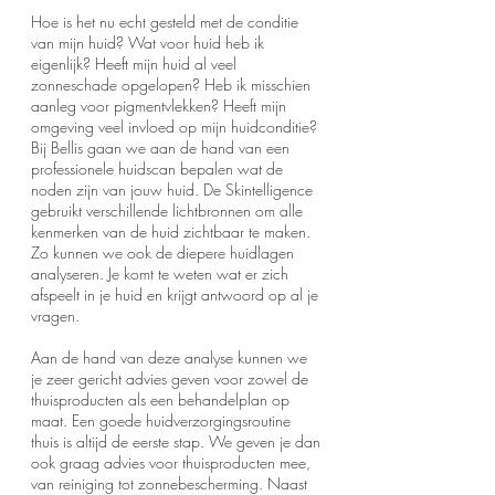
Hoe is het nu echt gesteld met de conditie
van mijn huid? Wat voor huid heb ik
eigenlijk? Heeft mijn huid al veel
zonneschade opgelopen? Heb ik misschien
aanleg voor pigmentvlekken? Heeft mijn
omgeving veel invloed op mijn huidconditie?
Bij Bellis gaan we aan de hand van een
professionele huidscan bepalen wat de
noden zijn van jouw huid. De Skintelligence
gebruikt verschillende lichtbronnen om alle
kenmerken van de huid zichtbaar te maken.
Zo kunnen we ook de diepere huidlagen
analyseren. Je komt te weten wat er zich
afspeelt in je huid en krijgt antwoord op al je
vragen.
Aan de hand van deze analyse kunnen we
je zeer gericht advies geven voor zowel de
thuisproducten als een behandelplan op
maat. Een goede huidverzorgingsroutine
thuis is altijd de eerste stap. We geven je dan
ook graag advies voor thuisproducten mee,
van reiniging tot zonnebescherming. Naast