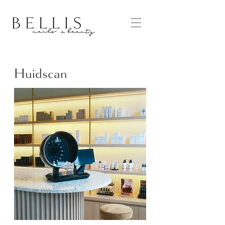
Huidscan